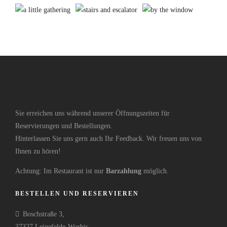
Sie erreichen uns während unserer Öffnungszeiten für
Reservierungen und Bestellungen.
Hinterlassen Sie uns gern auch Ihr Feedback. Wir freuen uns von
Ihnen zu hören!
Achtung: Im Restaurant ist nur
Barzahlung
möglich.
BESTELLEN UND RESERVIEREN
Boschstraße 3,
37327 Leinefelde-Worbis