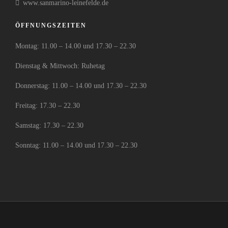
www.sanmarino-leinefelde.de
ÖFFNUNGSZEITEN
Montag: 11.00 – 14.00 und 17.30 – 22.30
Dienstag & Mittwoch: Ruhetag
Donnerstag: 11.00 – 14.00 und 17.30 – 22.30
Freitag: 17.30 – 22.30
Samstag: 17.30 – 22.30
Sonntag: 11.00 – 14.00 und 17.30 – 22.30