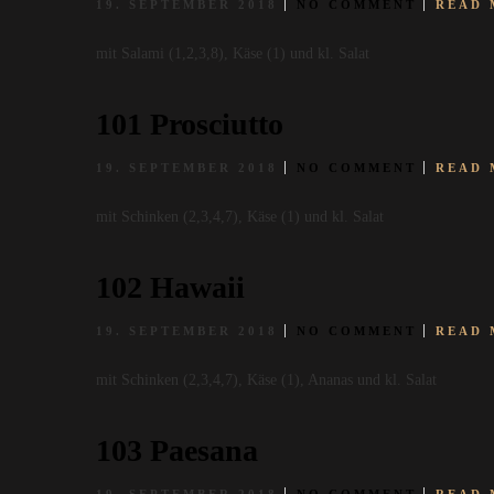
19. SEPTEMBER 2018
NO COMMENT
READ 
mit Salami (1,2,3,8), Käse (1) und kl. Salat
101 Prosciutto
19. SEPTEMBER 2018
NO COMMENT
READ 
mit Schinken (2,3,4,7), Käse (1) und kl. Salat
102 Hawaii
19. SEPTEMBER 2018
NO COMMENT
READ 
mit Schinken (2,3,4,7), Käse (1), Ananas und kl. Salat
103 Paesana