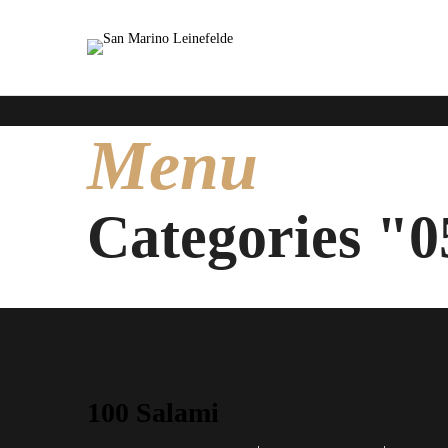
Menu
Categories "0
100 Salami