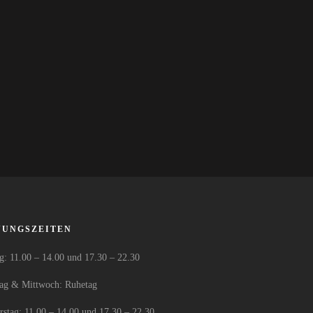
NUNGSZEITEN
: 11.00 – 14.00 und 17.30 – 22.30
tag & Mittwoch: Ruhetag
stag: 11.00 – 14.00 und 17.30 – 22.30