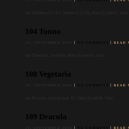
19. SEPTEMBER 2018
NO COMMENT
READ 
mit Schinken (2,3,4,7, Salami (1,2,3,8), Käse (1) und kl. Salat
104 Tonno
19. SEPTEMBER 2018
NO COMMENT
READ 
mit Thunfisch, Zwiebeln, Käse (1) und kl. Salat
108 Vegetaria
19. SEPTEMBER 2018
NO COMMENT
READ 
mit Broccoli, Artischocken, Ei, Käse (1) und kl. Salat
109 Dracula
19. SEPTEMBER 2018
NO COMMENT
READ 